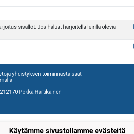
rjoitus sisällöt. Jos haluat harjoitella leirillä olevia
ietoja yhdistyksen toiminnasta saat
amalla
212170 Pekka Hartikainen
Käytämme sivustollamme evästeitä