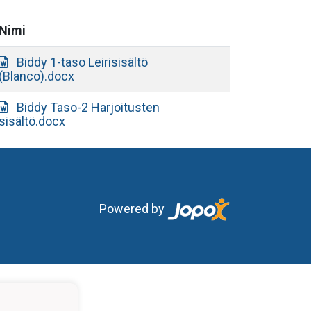
Nimi
Biddy 1-taso Leirisisältö
(Blanco).docx
Biddy Taso-2 Harjoitusten
sisältö.docx
Powered by