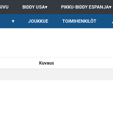
SIVU
BIDDY USA
▾
PIKKU-BIDDY ESPANJA
▾
▾
JOUKKUE
TOIMIHENKILÖT
Kuvaus