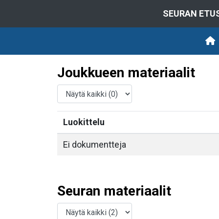
SEURAN ETU
Joukkueen materiaalit
Luokittelu
Ei dokumentteja
Seuran materiaalit