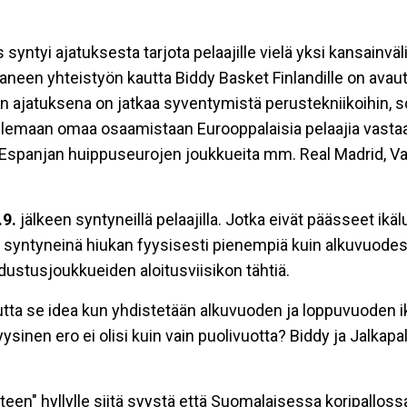
syntyi ajatuksesta tarjota pelaajille vielä yksi kansainvä
neen yhteistyön kautta Biddy Basket Finlandille on avau
innan ajatuksena on jatkaa syventymistä perustekniikoihin, 
ailemaan omaa osaamistaan Eurooppalaisia pelaajia vast
 Espanjan huippuseurojen joukkueita mm. Real Madrid, V
.9.
jälkeen syntyneillä pelaajilla. Jotka eivät päässeet ik
a syntyneinä hiukan fyysisesti pienempiä kuin alkuvuodes
ustusjoukkueiden aloitusviisikon tähtiä.
utta se idea kun yhdistetään alkuvuoden ja loppuvuoden ik
yysinen ero ei olisi kuin vain puolivuotta? Biddy ja Jalka
n" hyllylle siitä syystä että Suomalaisessa koripallossa o